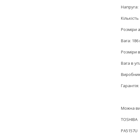
Напруга: 
Кількість
Розміри а
Вага: 186 
Розміри в
Вага в уп
Виробник
Гарантія: 
Можна ви
TOSHIBA
PA5157U