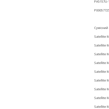
PA5157U-
P0005772
Сумісний 
Satellite 
Satellite
Satellite 
Satellite 
Satellite 
Satellite
Satellite
Satellite
Satellite