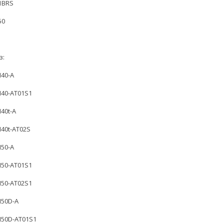
1BRS
50
з:
M40-A
 M40-AT01S1
M40t-A
M40t-AT02S
M50-A
 M50-AT01S1
 M50-AT02S1
 M50D-A
 M50D-AT01S1