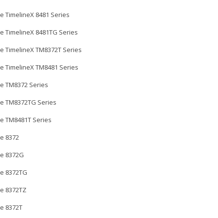
e TimelineX 8481 Series
e TimelineX 8481TG Series
e TimelineX TM8372T Series
e TimelineX TM8481 Series
e TM8372 Series
te TM8372TG Series
e TM8481T Series
e 8372
te 8372G
te 8372TG
e 8372TZ
e 8372T