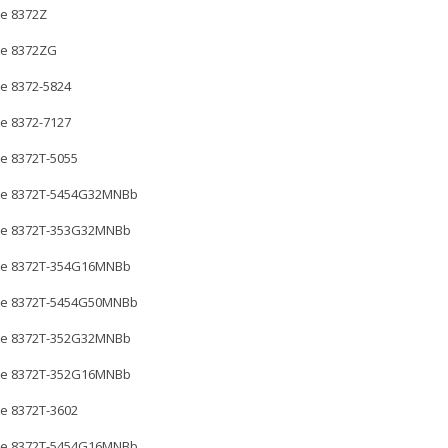
e 8372Z
te 8372ZG
e 8372-5824
e 8372-7127
e 8372T-5055
te 8372T-5454G32MNBb
te 8372T-353G32MNBb
te 8372T-354G16MNBb
te 8372T-5454G50MNBb
te 8372T-352G32MNBb
te 8372T-352G16MNBb
e 8372T-3602
te 8372T-5454G16MNBb