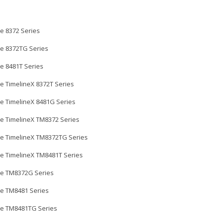
e 8372 Series
e 8372TG Series
e 8481T Series
e TimelineX 8372T Series
e TimelineX 8481G Series
e TimelineX TM8372 Series
e TimelineX TM8372TG Series
e TimelineX TM8481T Series
te TM8372G Series
e TM8481 Series
te TM8481TG Series