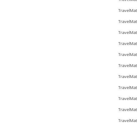
TravelMa
TravelMat
TravelMat
TravelMat
TravelMat
TravelMat
TravelMat
TravelMat
TravelMa
TravelMa
TravelMat