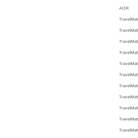
ACER
TravelMat
TravelMat
TravelMat
TravelMat
TravelMat
TravelMat
TravelMat
TravelMat
TravelMa
TravelMat
TravelMa