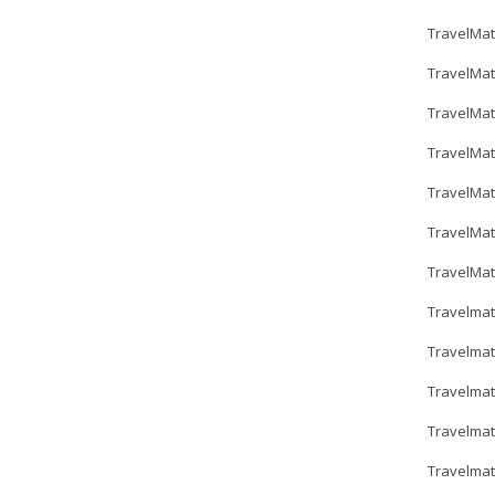
TravelMat
TravelMat
TravelMat
TravelMat
TravelMat
TravelMa
TravelMat
Travelmat
Travelma
Travelma
Travelmat
Travelmat