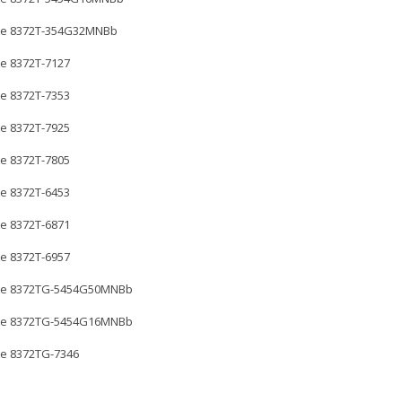
te 8372T-354G32MNBb
e 8372T-7127
e 8372T-7353
e 8372T-7925
e 8372T-7805
e 8372T-6453
e 8372T-6871
e 8372T-6957
te 8372TG-5454G50MNBb
te 8372TG-5454G16MNBb
e 8372TG-7346