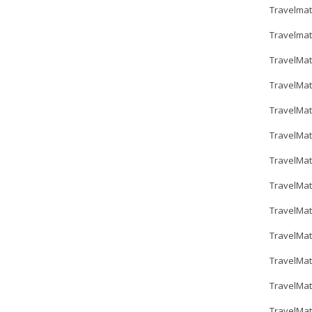
Travelmat
Travelma
TravelMat
TravelMat
TravelMat
TravelMa
TravelMa
TravelMa
TravelMa
TravelMa
TravelMa
TravelMat
TravelMa