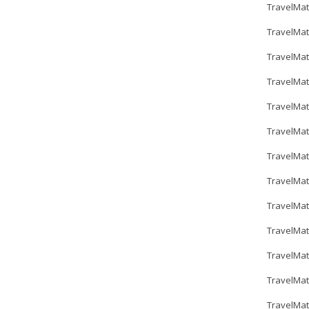
TravelMat
TravelMat
TravelMat
TravelMat
TravelMat
TravelMat
TravelMat
TravelMat
TravelMat
TravelMa
TravelMat
TravelMat
TravelMat