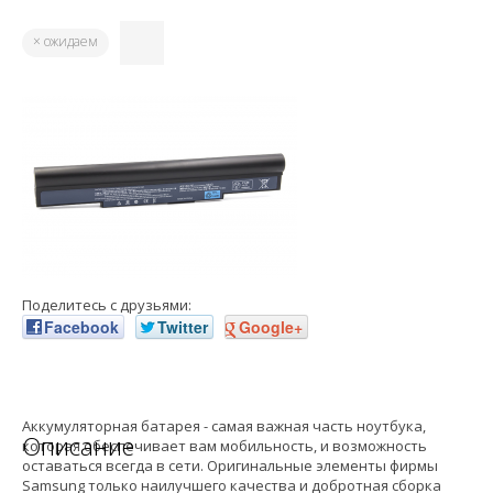
× ожидаем
Поделитесь с друзьями:
Facebook
Twitter
Google+
Аккумуляторная батарея - самая важная часть ноутбука,
Описание
которая обеспечивает вам мобильность, и возможность
оставаться всегда в сети. Оригинальные элементы фирмы
Samsung только наилучшего качества и добротная сборка