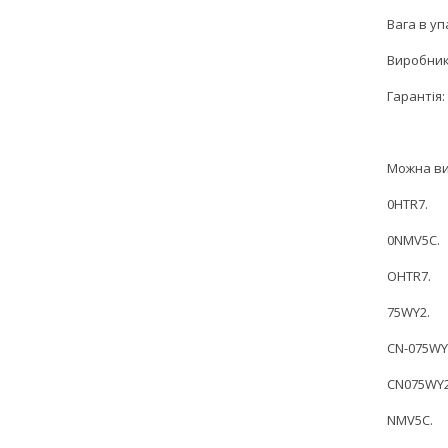
Вага в упа
Виробник:
Гарантія: 
Можна ви
0HTR7.
0NMV5C.
OHTR7.
75WY2.
CN-075WY
CN075WY2
NMV5C.