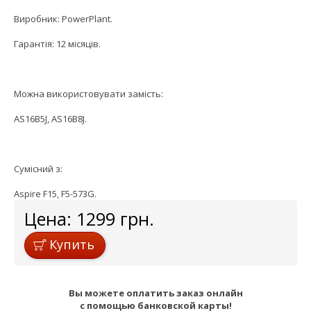
Виробник: PowerPlant.
Гарантія: 12 місяців.
Можна використовувати замість:
AS16B5J, AS16B8J.
Сумісний з:
Aspire F15, F5-573G.
Цена:
1299
грн.
Купить
Вы можете оплатить заказ онлайн
с помощью банковской карты!