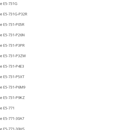
re E5-731G
re E5-731G-P32R
re E5-731-P05R
re E5-731-P26N
re E5-731-P3PR
re E5-731-P3ZW
re E5-731-P4E3
re E5-731-P5XT
re E5-731-P6M9
re E5-731-P9KZ
re E5-771
re E5-771-30A7
re E5-771-30HS