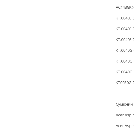
AC14B8K(4
KT.00403.
KT.00403.
KT.00403.
KT.0040G.
KT.0040G.
KT.0040G.
KT0030G.0
Сумісний 
Acer Aspi
Acer Aspi