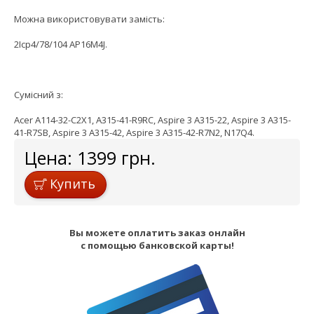
Можна використовувати замість:
2Icp4/78/104 AP16M4J.
Сумісний з:
Acer A114-32-C2X1, A315-41-R9RC, Aspire 3 A315-22, Aspire 3 A315-
41-R7SB, Aspire 3 A315-42, Aspire 3 A315-42-R7N2, N17Q4.
Цена:
1399
грн.
Купить
Вы можете оплатить заказ онлайн
с помощью банковской карты!