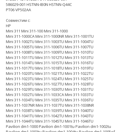
586029-001 HSTNN-IB0N HSTNN-Q44C
PT06 VP502AA
Совместим с:
HP
Mini 311 Mini 311-100 Mini 311-1000
Mini 311-1000CA Mini 311-1000NR Mini 311-1001TU
Mini 311-1002TU Mini 311-1003TU Mini 311-1004TU
Mini 311-1005TU Mini 311-1006TU Mini 311-1007TU
Mini 311-1008TU Mini 311-1009TU Mini 311-1010TU
Mini 311-1011TU Mini 311-1012TU Mini 311-1013TU
Mini 311-1014TU Mini 311-1015TU Mini 311-1016TU
Mini 311-1017TU Mini 311-1018TU Mini 311-1019TU
Mini 311-1020TU Mini 311-1021TU Mini 311-1022TU
Mini 311-1023TU Mini 311-1024TU Mini 311-1025TU
Mini 311-1026TU Mini 311-1027TU Mini 311-1028TU
Mini 311-1029TU Mini 311-1030TU Mini 311-1031TU
Mini 311-1032TU Mini 311-1033CA Mini 311-1033TU
Mini 311-1034TU Mini 311-1035TU Mini 311-1036TU
Mini 311-1037NR Mini 311-1037TU Mini 311-1038NR
Mini 311-1038TU Mini 311-1039TU Mini 311-1040TU
Mini 311-1041TU Mini 311-1042TU Mini 311-1043TU
Mini 311-1044TU Mini 311-1045TU Mini 311-1046TU
Pavilion dm1-1000 Pavilion dm1-1001tu Pavilion dm1-1002tu
Pavilion dm1-1003tu Pavilion dm1-1004tu Pavilion dm1-1005ef