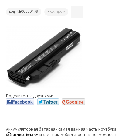
код: NB00000179
× ожидаем
Поделитесь с друзьями:
Facebook
Twitter
Google+
Аккумуляторная батарея - самая важная часть ноутбука,
Описание
которая обеспечивает вам мобильность, и возможность