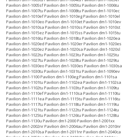
Pavilion dm1-1005sf Pavilion dm1-1005tu Pavilion dm1-1006tu
Pavilion dm1-1007tu Pavilion dm1-1008tu Pavilion dm1-1010ec
Pavilion dm1-1010ef Pavilion dm1-1010eg Pavilion dm1-1010el
Pavilion dm1-1010eo Pavilion dm1-1010et Pavilion dm1-1010ev
Pavilion dm1-1010sa Pavilion dm1-1010ss Pavilion dm1-1010st
Pavilion dm1-1015ez Pavilion dm1-1015ss Pavilion dm1-1015tu
Pavilion dm1-1016tu Pavilion dm1-1018tu Pavilion dm1-1020ea
Pavilion dm1-1020ed Pavilion dm1-1020er Pavilion dm1-1020es
Pavilion dm1-1020ez Pavilion dm1-1020sa Pavilion dm1-1020sl
Pavilion dm1-1022tu Pavilion dm1-1023tu Pavilion dm1-1025tu
Pavilion dm1-1027tu Pavilion dm1-1028tu Pavilion dm1-1029tu
Pavilion dm1-1030eo Pavilion dm1-1030es Pavilion dm1-1030sa
Pavilion dm1-1030tu Pavilion dm1-1031tu Pavilion dm1-1090ev
Pavilion dm1-1100 Pavilion dm1-1100eg Pavilion dm1-1101sa
Pavilion dm1-1101tu Pavilion dm1-1102ea Pavilion dm1-1102sa
Pavilion dm1-1102tu Pavilion dm1-1103tu Pavilion dm1-1109tu
Pavilion dm1-1110ef Pavilion dm1-1110sa Pavilion dm1-1110tu
Pavilion dm1-1111ea Pavilion dm1-1115tu Pavilion dm1-1116tu
Pavilion dm1-1117tu Pavilion dm1-1118tu Pavilion dm1-1119tu
Pavilion dm1-1121tu Pavilion dm1-1122tu Pavilion dm1-1124tu
Pavilion dm1-1125tu Pavilion dm1-1126tu Pavilion dm1-1128tu
Pavilion dm1-1130u Pavilion dm1-2000 Pavilion dm1-2001xx
Pavilion dm1-2002nr Pavilion dm1-2004au Pavilion dm1-2010nr
Pavilion dm1-2010sa Pavilion dm1-2011nr Pavilion dm1-2040ca