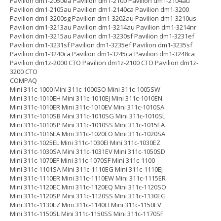
Pavilion dm1-2050ea Pavilion dm1-2100 Pavilion dm1-2104au
Pavilion dm1-2105au Pavilion dm1-2140ca Pavilion dm1-3200
Pavilion dm1-3200sg Pavilion dm1-3202au Pavilion dm1-3210us
Pavilion dm1-3213au Pavilion dm1-3214au Pavilion dm1-3214nr
Pavilion dm1-3215au Pavilion dm1-3230sf Pavilion dm1-3231ef
Pavilion dm1-3231sf Pavilion dm1-3235ef Pavilion dm1-3235sf
Pavilion dm1-3240ca Pavilion dm1-3245ca Pavilion dm1-3248ca
Pavilion dm1z-2000 CTO Pavilion dm1z-2100 CTO Pavilion dm1z-
3200 CTO
COMPAQ
Mini 311c-1000 Mini 311c-1000SO Mini 311c-1005SW
Mini 311c-1010EH Mini 311c-1010EJ Mini 311c-1010EN
Mini 311c-1010ER Mini 311c-1010EV Mini 311c-1010SA
Mini 311c-1010SB Mini 311c-1010SG Mini 311c-1010SL
Mini 311c-1010SP Mini 311c-1010SS Mini 311c-1015EA
Mini 311c-1016EA Mini 311c-1020EO Mini 311c-1020SA
Mini 311c-1025EL Mini 311c-1030EI Mini 311c-1030EZ
Mini 311c-1030SA Mini 311c-1031EV Mini 311c-1050SD
Mini 311c-1070EF Mini 311c-1070SF Mini 311c-1100
Mini 311c-1101SA Mini 311c-1110EG Mini 311c-1110EJ
Mini 311c-1110ER Mini 311c-1110EW Mini 311c-1115ER
Mini 311c-1120EC Mini 311c-1120EQ Mini 311c-1120SO
Mini 311c-1120SP Mini 311c-1120SS Mini 311c-1130EG
Mini 311c-1130EZ Mini 311c-1140EI Mini 311c-1150EV
Mini 311c-1150SL Mini 311c-1150SS Mini 311c-1170SF