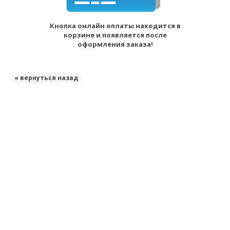
Кнопка онлайн оплаты находится в
корзине и появляется после
оформления заказа!
« вернуться назад