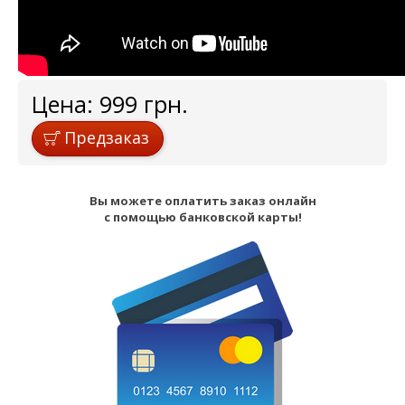
Цена:
999
грн.
Предзаказ
Вы можете оплатить заказ онлайн
с помощью банковской карты!