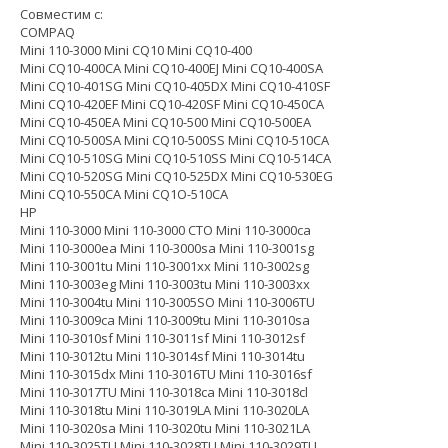
Совместим с:
COMPAQ
Mini 110-3000 Mini CQ10 Mini CQ10-400
Mini CQ10-400CA Mini CQ10-400EJ Mini CQ10-400SA
Mini CQ10-401SG Mini CQ10-405DX Mini CQ10-410SF
Mini CQ10-420EF Mini CQ10-420SF Mini CQ10-450CA
Mini CQ10-450EA Mini CQ10-500 Mini CQ10-500EA
Mini CQ10-500SA Mini CQ10-500SS Mini CQ10-510CA
Mini CQ10-510SG Mini CQ10-510SS Mini CQ10-514CA
Mini CQ10-520SG Mini CQ10-525DX Mini CQ10-530EG
Mini CQ10-550CA Mini CQ1O-510CA
HP
Mini 110-3000 Mini 110-3000 CTO Mini 110-3000ca
Mini 110-3000ea Mini 110-3000sa Mini 110-3001sg
Mini 110-3001tu Mini 110-3001xx Mini 110-3002sg
Mini 110-3003eg Mini 110-3003tu Mini 110-3003xx
Mini 110-3004tu Mini 110-3005SO Mini 110-3006TU
Mini 110-3009ca Mini 110-3009tu Mini 110-3010sa
Mini 110-3010sf Mini 110-3011sf Mini 110-3012sf
Mini 110-3012tu Mini 110-3014sf Mini 110-3014tu
Mini 110-3015dx Mini 110-3016TU Mini 110-3016sf
Mini 110-3017TU Mini 110-3018ca Mini 110-3018cl
Mini 110-3018tu Mini 110-3019LA Mini 110-3020LA
Mini 110-3020sa Mini 110-3020tu Mini 110-3021LA
Mini 110-3025TU Mini 110-3028TU Mini 110-3029TU