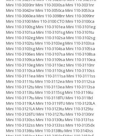
Mini 110-3030nr Mini 110-3030sa Mini 110-3031nr
Mini 110-3042nr Mini 110-3050ca Mini 110-3053ca
Mini 110-3060ea Mini 110-3098nr Mini 110-3099nr
Mini 110-3100 Mini 110-3100 CTO Mini 110-3100ca
Mini 110-3100sg Mini 110-3101ea Mini 110-3101eg
Mini 110-3101sa Mini 110-3101sg Mini 110-3101tu
Mini 110-3102eg Mini 110-3102sa Mini 110-3102sg
Mini 110-3102tu Mini 110-3103eg Mini 110-3103sa
Mini 110-3103sg Mini 110-3104sa Mini 110-3105sa
Mini 110-3106es Mini 110-3107sa Mini 110-3108sa
Mini 110-3109ca Mini 110-3109sa Mini 110-3110ea
Mini 110-3110eg Mini 110-3110ez Mini 110-3110nr
Mini 110-3110sa Mini 110-3110sg Mini 110-3110ss
Mini 110-3111ea Mini 110-3111sa Mini 110-3111ss
Mini 110-3111tu Mini 110-3112ea Mini 110-3112sa
Mini 110-3112tu Mini 110-3113ea Mini 110-3113sa
Mini 110-3113tu Mini 110-3115sg Mini 110-3116tu
Mini 110-3117tu Mini 110-3118TU Mini 110-3118cl
Mini 110-3119LA Mini 110-3119TU Mini 110-3120LA
Mini 110-3121LA Mini 110-3123tu Mini 110-3125tu
Mini 110-3126TU Mini 110-3127tu Mini 110-3130nr
Mini 110-3130ss Mini 110-3130tu Mini 110-3131ss
Mini 110-3132ss Mini 110-3133ss Mini 110-3135dx
Mini 110-3136tu Mini 110-3138tu Mini 110-3143ss