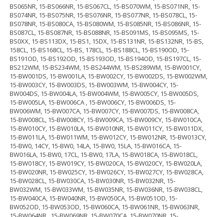
BS065NR, 15-BS066NR, 15-BS067CL, 15-BS070WM, 15-BS071NR, 15-
BS074NR, 15-BS075NR, 15-BS076NR, 15-BS077NR, 15-BS078CL, 15-
BS078NR, 15-BS080CA, 15-BS080WM, 15-BS085NR, 15-BS086NR, 15-
BS087CL, 15-BS087NR, 15-BS088NR, 15-BS091MS, 15-BS095MS, 15-
BS0XX, 15-BS113DX, 15-BS1, 15DX, 15-BS131NR, 15-BS132NR, 15-BS,
158CL, 15-BS168CL, 15-BS, 178CL, 15-BS188CL, 15-BS190OD, 15-
BS191OD, 15-BS192OD, 15-BS193OD, 15-BS194OD, 15-BS197CL, 15-
BS212WM, 15-BS234WM, 15-BS244WM, 15-BS289WM, 15-BW001CY,
15-BW001DS, 15-BW001LA, 15-BW002CY, 15-BW002DS, 15-BW002WM,
15-BW003CY, 15-BW003DS, 15-BW003WM, 15-BW004CY, 15-
BW004DS, 15-BW004LA, 15-BW004WM, 15-BW005CY, 15-BW005DS,
15-BW005LA, 15-BW006CA , 15-BW006CY, 15-BW006DS, 15-
BW006WM, 15-BW007CA, 15-BW007CY, 15-BW007DS, 15-BW008CA,
15-BW008CL, 15-BW008CY, 15-BW009CA, 15-BW009CY, 15-BW010CA,
15-BW010CY, 15-BW010LA, 15-BW010NR, 15-BW011CY, 15-BW011DX,
15-BW011LA, 15-BW011WM, 15-BW012CY, 15-BW012NR, 15-BW013CY,
15-BW0, 14CY, 15-BW0, 14LA, 15-BW0, 15LA, 15-BW016CA, 15-
BW016LA, 15-BW0, 17CL, 15-BW0, 17LA, 15-BW018CA, 15-BW018CL,
15-BW018CY, 15-BW019CY, 15-BW020CA, 15-BW020CY, 15-BW020LA,
15-BW020NR, 15-BW025CY, 15-BW026CY, 15-BW027CY, 15-BW028CA,
15-BW028CL, 15-BW030CA, 15-BW030NR, 15-BW032NR, 15-
BW032WM, 15-BW033WM, 15-BW035NR, 15-BW036NR, 15-BW038CL,
15-BW040CA, 15-BW040NR, 15-BW050CA, 15-BW051OD, 15-
BW052OD, 15-BW053OD, 15-BW060CA, 15-BW061NR, 15-BW063NR,
15-BW064NR , 15-BW069NR, 15-BW070CA, 15-BW070NR, 15-