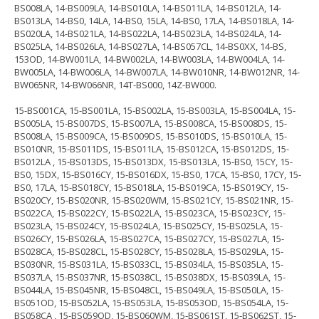
BS008LA, 14-BS009LA, 14-BS010LA, 14-BS011LA, 14-BS012LA, 14-
BS013LA, 14-BS0, 14LA, 14-BS0, 15LA, 14-BS0, 17LA, 14-BS018LA, 14-
BS020LA, 14-BS021LA, 14-BS022LA, 14-BS023LA, 14-BS024LA, 14-
BS025LA, 14-BS026LA, 14-BS027LA, 14-BS057CL, 14-BS0XX, 14-BS,
153OD, 14-BW001LA, 14-BW002LA, 14-BW003LA, 14-BW004LA, 14-
BW005LA, 14-BW006LA, 14-BW007LA, 14-BW010NR, 14-BW012NR, 14-
BW065NR, 14-BW066NR, 14T-BS000, 14Z-BW000.
15-BS001CA, 15-BS001LA, 15-BS002LA, 15-BS003LA, 15-BS004LA, 15-
BS005LA, 15-BS007DS, 15-BS007LA, 15-BS008CA, 15-BS008DS, 15-
BS008LA, 15-BS009CA, 15-BS009DS, 15-BS010DS, 15-BS010LA, 15-
BS010NR, 15-BS011DS, 15-BS011LA, 15-BS012CA, 15-BS012DS, 15-
BS012LA , 15-BS013DS, 15-BS013DX, 15-BS013LA, 15-BS0, 15CY, 15-
BS0, 15DX, 15-BS016CY, 15-BS016DX, 15-BS0, 17CA, 15-BS0, 17CY, 15-
BS0, 17LA, 15-BS018CY, 15-BS018LA, 15-BS019CA, 15-BS019CY, 15-
BS020CY, 15-BS020NR, 15-BS020WM, 15-BS021CY, 15-BS021NR, 15-
BS022CA, 15-BS022CY, 15-BS022LA, 15-BS023CA, 15-BS023CY, 15-
BS023LA, 15-BS024CY, 15-BS024LA, 15-BS025CY, 15-BS025LA, 15-
BS026CY, 15-BS026LA, 15-BS027CA, 15-BS027CY, 15-BS027LA, 15-
BS028CA, 15-BS028CL, 15-BS028CY, 15-BS028LA, 15-BS029LA, 15-
BS030NR, 15-BS031LA, 15-BS033CL, 15-BS034LA, 15-BS035LA, 15-
BS037LA, 15-BS037NR, 15-BS038CL, 15-BS038DX, 15-BS039LA, 15-
BS044LA, 15-BS045NR, 15-BS048CL, 15-BS049LA, 15-BS050LA, 15-
BS051OD, 15-BS052LA, 15-BS053LA, 15-BS053OD, 15-BS054LA, 15-
BS058CA , 15-BS059OD, 15-BS060WM, 15-BS061ST, 15-BS062ST, 15-