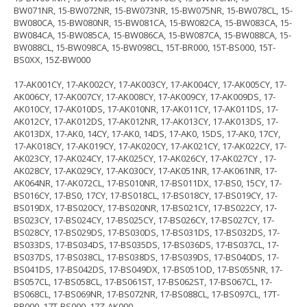
BW071NR, 15-BW072NR, 15-BW073NR, 15-BW075NR, 15-BW078CL, 15-
BW080CA, 15-BW080NR, 15-BW081CA, 15-BW082CA, 15-BW083CA, 15-
BW084CA, 15-BW085CA, 15-BW086CA, 15-BW087CA, 15-BW088CA, 15-
BW088CL, 15-BW098CA, 15-BW098CL, 15T-BR000, 15T-BS000, 15T-
BS0XX, 15Z-BW000
17-AK001CY, 17-AK002CY, 17-AK003CY, 17-AK004CY, 17-AK005CY, 17-
AK006CY, 17-AK007CY, 17-AK008CY, 17-AK009CY, 17-AK009DS, 17-
AK010CY, 17-AK010DS, 17-AK010NR, 17-AK011CY, 17-AK011DS, 17-
AK012CY, 17-AK012DS, 17-AK012NR, 17-AK013CY, 17-AK013DS, 17-
AK013DX, 17-AK0, 14CY, 17-AK0, 14DS, 17-AK0, 15DS, 17-AK0, 17CY,
17-AK018CY, 17-AK019CY, 17-AK020CY, 17-AK021CY, 17-AK022CY, 17-
AK023CY, 17-AK024CY, 17-AK025CY, 17-AK026CY, 17-AK027CY , 17-
AK028CY, 17-AK029CY, 17-AK030CY, 17-AK051NR, 17-AK061NR, 17-
AK064NR, 17-AK072CL, 17-BS010NR, 17-BS011DX, 17-BS0, 15CY, 17-
BS016CY, 17-BS0, 17CY, 17-BS018CL, 17-BS018CY, 17-BS019CY, 17-
BS019DX, 17-BS020CY, 17-BS020NR, 17-BS021CY, 17-BS022CY, 17-
BS023CY, 17-BS024CY, 17-BS025CY, 17-BS026CY, 17-BS027CY, 17-
BS028CY, 17-BS029DS, 17-BS030DS, 17-BS031DS, 17-BS032DS, 17-
BS033DS, 17-BS034DS, 17-BS035DS, 17-BS036DS, 17-BS037CL, 17-
BS037DS, 17-BS038CL, 17-BS038DS, 17-BS039DS, 17-BS040DS, 17-
BS041DS, 17-BS042DS, 17-BS049DX, 17-BS051OD, 17-BS055NR, 17-
BS057CL, 17-BS058CL, 17-BS061ST, 17-BS062ST, 17-BS067CL, 17-
BS068CL, 17-BS069NR, 17-BS072NR, 17-BS088CL, 17-BS097CL, 17T-
BR000, 17T-BS000, 17Z-AK000