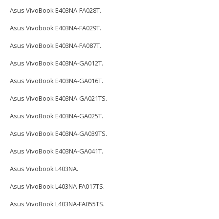
Asus VivoBook E403NA-FA028T.
Asus Vivobook E403NA-FA029T.
Asus VivoBook E403NA-FA087T.
Asus VivoBook E403NA-GA012T.
Asus VivoBook E403NA-GA016T.
Asus VivoBook E403NA-GA021TS.
Asus VivoBook E403NA-GA025T.
Asus VivoBook E403NA-GA039TS.
Asus VivoBook E403NA-GA041T.
Asus Vivobook L403NA.
Asus VivoBook L403NA-FA017TS.
Asus VivoBook L403NA-FA055TS.