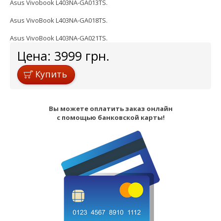
Asus Vivobook L403NA-GA013TS.
Asus VivoBook L403NA-GA018TS.
Asus VivoBook L403NA-GA021TS.
Цена:
3999
грн.
Купить
Вы можете оплатить заказ онлайн
с помощью банковской карты!