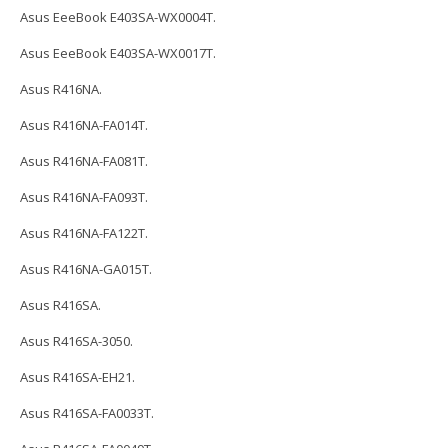
Asus EeeBook E403SA-WX0004T.
Asus EeeBook E403SA-WX0017T.
Asus R416NA.
Asus R416NA-FA014T.
Asus R416NA-FA081T.
Asus R416NA-FA093T.
Asus R416NA-FA122T.
Asus R416NA-GA015T.
Asus R416SA.
Asus R416SA-3050.
Asus R416SA-EH21.
Asus R416SA-FA0033T.