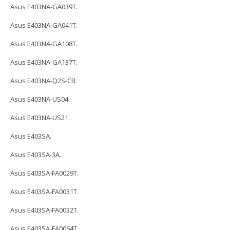
Asus E403NA-GA039T.
Asus E403NA-GA041T.
Asus E403NA-GA108T.
Asus E403NA-GA137T.
Asus E403NA-Q2S-CB.
Asus E403NA-US04.
Asus E403NA-US21.
Asus E403SA.
Asus E403SA-3A.
Asus E403SA-FA0029T.
Asus E403SA-FA0031T.
Asus E403SA-FA0032T.
Asus E403SA-FA0064T.