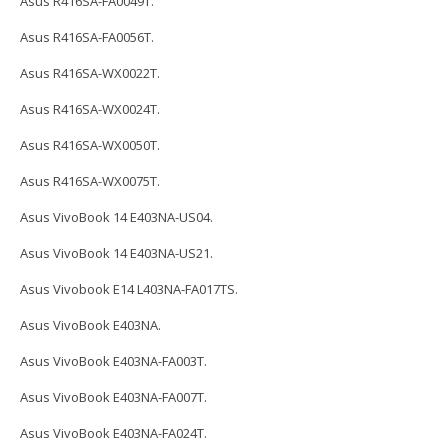
Asus R416SA-FA0049T.
Asus R416SA-FA0056T.
Asus R416SA-WX0022T.
Asus R416SA-WX0024T.
Asus R416SA-WX0050T.
Asus R416SA-WX0075T.
Asus VivoBook 14 E403NA-US04.
Asus VivoBook 14 E403NA-US21.
Asus Vivobook E14 L403NA-FA017TS.
Asus VivoBook E403NA.
Asus VivoBook E403NA-FA003T.
Asus VivoBook E403NA-FA007T.
Asus VivoBook E403NA-FA024T.