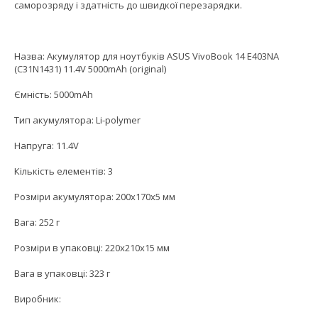
саморозряду і здатність до швидкої перезарядки.
Назва: Акумулятор для ноутбуків ASUS VivoBook 14 E403NA
(C31N1431) 11.4V 5000mAh (original)
Ємність: 5000mAh
Тип акумулятора: Li-polymer
Напруга: 11.4V
Кількість елементів: 3
Розміри акумулятора: 200x170x5 мм
Вага: 252 г
Розміри в упаковці: 220x210x15 мм
Вага в упаковці: 323 г
Виробник: