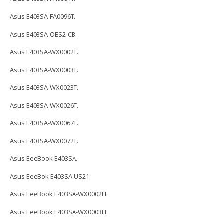
Asus E403SA-FA0096T.
Asus E403SA-QES2-CB.
Asus E403SA-WX0002T.
Asus E403SA-WX0003T.
Asus E403SA-WX0023T.
Asus E403SA-WX0026T.
Asus E403SA-WX0067T.
Asus E403SA-WX0072T.
Asus EeeBook E403SA.
Asus EeeBok E403SA-US21.
Asus EeeBook E403SA-WX0002H.
Asus EeeBook E403SA-WX0003H.