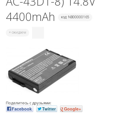
AC-43D1-8) 14.8V
4400mAh
код: NB00000165
× ожидаем
Поделитесь с друзьями:
Facebook
Twitter
Google+