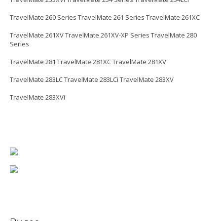
TravelMate 260 Series TravelMate 261 Series TravelMate 261XC
TravelMate 261XV TravelMate 261XV-XP Series TravelMate 280
Series
TravelMate 281 TravelMate 281XC TravelMate 281XV
TravelMate 283LC TravelMate 283LCi TravelMate 283XV
TravelMate 283XVi