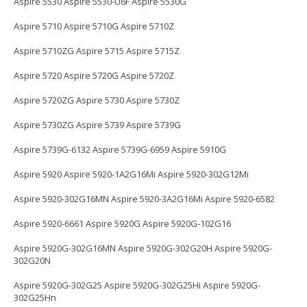
Aspire 5530 Aspire 5530-U6F Aspire 5530G
Aspire 5710 Aspire 5710G Aspire 5710Z
Aspire 5710ZG Aspire 5715 Aspire 5715Z
Aspire 5720 Aspire 5720G Aspire 5720Z
Aspire 5720ZG Aspire 5730 Aspire 5730Z
Aspire 5730ZG Aspire 5739 Aspire 5739G
Aspire 5739G-6132 Aspire 5739G-6959 Aspire 5910G
Aspire 5920 Aspire 5920-1A2G16Mi Aspire 5920-302G12Mi
Aspire 5920-302G16MN Aspire 5920-3A2G16Mi Aspire 5920-6582
Aspire 5920-6661 Aspire 5920G Aspire 5920G-102G16
Aspire 5920G-302G16MN Aspire 5920G-302G20H Aspire 5920G-
302G20N
Aspire 5920G-302G25 Aspire 5920G-302G25Hi Aspire 5920G-
302G25Hn