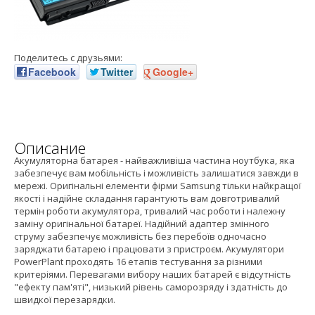
Поделитесь с друзьями:
Facebook
Twitter
Google+
Описание
Акумуляторна батарея - найважливіша частина ноутбука, яка
забезпечує вам мобільність і можливість залишатися завжди в
мережі. Оригінальні елементи фірми Samsung тільки найкращої
якості і надійне складання гарантують вам довготривалий
термін роботи акумулятора, тривалий час роботи і належну
заміну оригінальної батареї. Надійний адаптер змінного
струму забезпечує можливість без перебоїв одночасно
заряджати батарею і працювати з пристроєм. Акумулятори
PowerPlant проходять 16 етапів тестування за різними
критеріями. Перевагами вибору наших батарей є відсутність
"ефекту пам'яті", низький рівень саморозряду і здатність до
швидкої перезарядки.