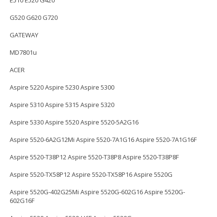
E510 E520 G420
G520 G620 G720
GATEWAY
MD7801u
ACER
Aspire 5220 Aspire 5230 Aspire 5300
Aspire 5310 Aspire 5315 Aspire 5320
Aspire 5330 Aspire 5520 Aspire 5520-5A2G16
Aspire 5520-6A2G12Mi Aspire 5520-7A1G16 Aspire 5520-7A1G16F
Aspire 5520-T38P12 Aspire 5520-T38P8 Aspire 5520-T38P8F
Aspire 5520-TX58P12 Aspire 5520-TX58P16 Aspire 5520G
Aspire 5520G-402G25Mi Aspire 5520G-602G16 Aspire 5520G-
602G16F