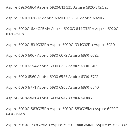
Aspire 6920-6864 Aspire 6920-812G25 Aspire 6920-812G25F
Aspire 6920-832G32 Aspire 6920-832G32F Aspire 6920G
Aspire 6920G-6A4G25Mn Aspire 6920G-814G32Bn Aspire 6920G-
832G25Bn
Aspire 6920G-834G32Bn Aspire 6920G-934G32Bn Aspire 6930
Aspire 6930-6067 Aspire 6930-6073 Aspire 6930-6082
Aspire 6930-6154 Aspire 6930-6262 Aspire 6930-6455
Aspire 6930-6560 Aspire 6930-6586 Aspire 6930-6723
Aspire 6930-6771 Aspire 6930-6809 Aspire 6930-6940
Aspire 6930-6941 Aspire 6930-6942 Aspire 6930G
Aspire 6930G-583G25Bn Aspire 6930G-583G25Mn Aspire 6930G-
643G25Mn
Aspire 6930G-733G25Mn Aspire 6930G-944G64Mn Aspire 6930G-B32