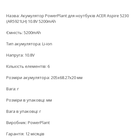
Назва: Акумулятор PowerPlant для ноутбуків ACER Aspire 5230
(AR5921LH) 10.8V 5200mAh
Ємність: 5200mAh
Тип акумулятора: Li-ion
Напруга: 10.8V
Кількість елементів: 6
Розміри акумулятора: 205x68.27x20 мм
Вага: г
Розміри в упаковці: мм
Вага в упаковці: г
Виробник: PowerPlant
Гарантія: 12 місяців