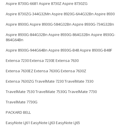
Aspire 8730G-6681 Aspire 8730Z Aspire 8730ZG
Aspire 8730ZG-344G32Mn Aspire 8920G-6A4G32Bn Aspire 8930
Aspire 8930G Aspire 8930G-584G32Bn Aspire 8930G-734G32Bn
Aspire 8930G-844G32Bn Aspire 8930G-864G32Bn Aspire 8930G-
864G64Bn
Aspire 8930G-944G64Bn Aspire 8930G-B48 Aspire 8930G-B48F
Extensa 7230 Extensa 7230E Extensa 7630
Extensa 7630EZ Extensa 7630G Extensa 7630Z
Extensa 7630ZG TravelMate 7230 TravelMate 7330
TravelMate 7530 TravelMate 7530G TravelMate 7730
TravelMate 7730G
PACKARD BELL
EasyNote LJ61 EasyNote LJ63 EasyNote LJ65