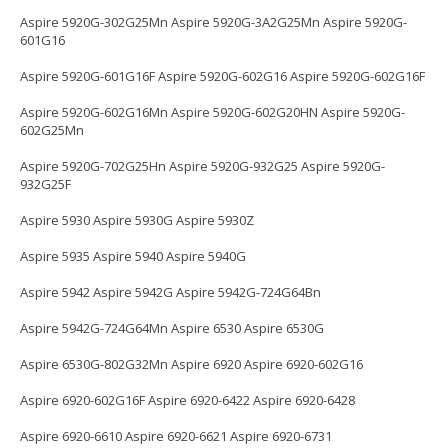
Aspire 5920G-302G25Mn Aspire 5920G-3A2G25Mn Aspire 5920G-
601G16
Aspire 5920G-601G16F Aspire 5920G-602G16 Aspire 5920G-602G16F
Aspire 5920G-602G16Mn Aspire 5920G-602G20HN Aspire 5920G-
602G25Mn
Aspire 5920G-702G25Hn Aspire 5920G-932G25 Aspire 5920G-
932G25F
Aspire 5930 Aspire 5930G Aspire 5930Z
Aspire 5935 Aspire 5940 Aspire 5940G
Aspire 5942 Aspire 5942G Aspire 5942G-724G64Bn
Aspire 5942G-724G64Mn Aspire 6530 Aspire 6530G
Aspire 6530G-802G32Mn Aspire 6920 Aspire 6920-602G16
Aspire 6920-602G16F Aspire 6920-6422 Aspire 6920-6428
Aspire 6920-6610 Aspire 6920-6621 Aspire 6920-6731