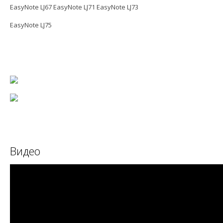
EasyNote LJ67 EasyNote LJ71 EasyNote LJ73
EasyNote LJ75
Видео