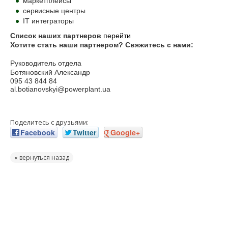
маркетплейсы
сервисные центры
IT интеграторы
Список наших партнеров
перейти
Хотите стать наши партнером?
Свяжитесь с нами:
Руководитель отдела
Ботяновский Александр
095 43 844 84
al.botianovskyi@powerplant.ua
Поделитесь с друзьями:
Facebook
Twitter
Google+
« вернуться назад