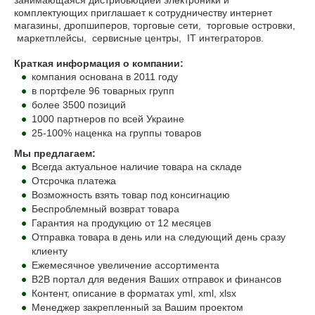
занимающаяся дистрибьюцией электроники и
комплектующих п
риглашает к сотрудничеству
интернет
магазины, дропшиперов,
торговые сети,
торговые островки,
маркетплейсы,
сервисные центры,
IT интеграторов.
Краткая информация о компании:
компания основана в 2011 году
в портфеле 96 товарных групп
более 3500 позиций
1000 партнеров по всей Украине
25-100% наценка на группы товаров
Мы предлагаем:
Всегда актуальное наличие товара на складе
Отсрочка платежа
Возможность взять товар под консигнацию
Беспроблемный возврат товара
Гарантия на продукцию от 12 месяцев
Отправка товара в день или на следующий день сразу
клиенту
Ежемесячное увеличение ассортимента
B2B портал для ведения Ваших отправок и финансов
Контент, описание в форматах yml, xml, xlsx
Менеджер закрепленный за Вашим проектом