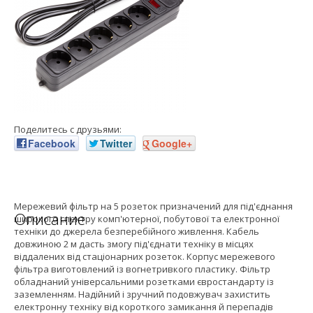
Поделитесь с друзьями:
Facebook
Twitter
Google+
Мережевий фільтр на 5 розеток призначений для під'єднання
Описание
широкого спектру комп'ютерної, побутової та електронної
техніки до джерела безперебійного живлення. Кабель
довжиною 2 м дасть змогу під'єднати техніку в місцях
віддалених від стаціонарних розеток. Корпус мережевого
фільтра виготовлений із вогнетривкого пластику. Фільтр
обладнаний універсальними розетками євростандарту із
заземленням. Надійний і зручний подовжувач захистить
електронну техніку від короткого замикання й перепадів