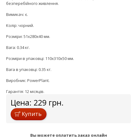
безперебійного живлення.
Вимикач: є.
Колір: чорний.
Розміри: 51х280х40 мм.
Вага: 0.34 кг.
Розміри в упаковці: 110х310х50 мм.
Вага в упаковці: 0.35 кг.
Виробник: PowerPlant.
Гарантія: 12 місяців.
Цена:
229
грн.
Купить
Вы можете оплатить заказ онлайн