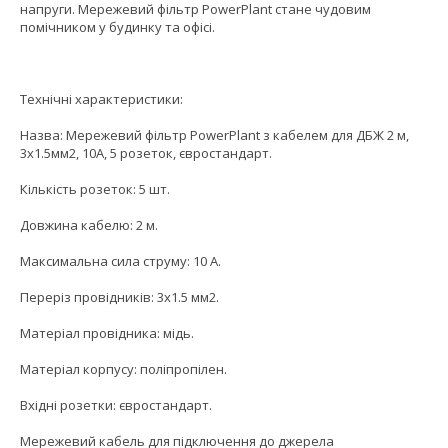
напруги. Мережевий фільтр PowerPlant стане чудовим
помічником у будинку та офісі.
Технічні характеристики:
Назва: Мережевий фільтр PowerPlant з кабелем для ДБЖ 2 м,
3x1.5мм2, 10А, 5 розеток, євростандарт.
Кількість розеток: 5 шт.
Довжина кабелю: 2 м.
Максимальна сила струму: 10 А.
Переріз провідників: 3х1.5 мм2.
Матеріал провідника: мідь.
Матеріал корпусу: поліпропілен.
Вхідні розетки: євростандарт.
Мережевий кабель для підключення до джерела