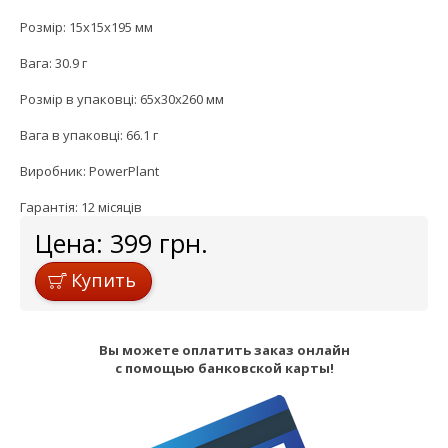
Розмір: 15x15х195 мм
Вага: 30.9 г
Розмір в упаковці: 65x30x260 мм
Вага в упаковці: 66.1 г
Виробник: PowerPlant
Гарантія: 12 місяців
Цена:
399
грн.
Купить
Вы можете оплатить заказ онлайн
с помощью банковской карты!