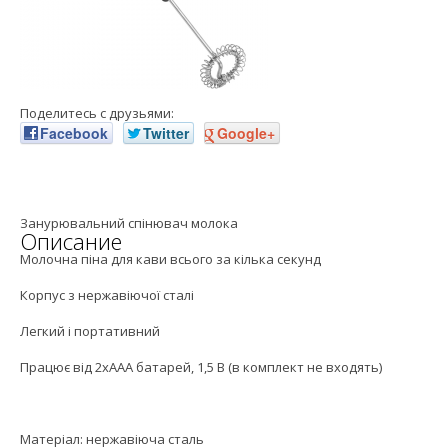
Поделитесь с друзьями:
Facebook
Twitter
Google+
Занурювальний спінювач молока
Описание
Молочна піна для кави всього за кілька секунд
Корпус з нержавіючої сталі
Легкий і портативний
Працює від 2xAAA батарей, 1,5 В (в комплект не входять)
Матеріал: нержавіюча cталь