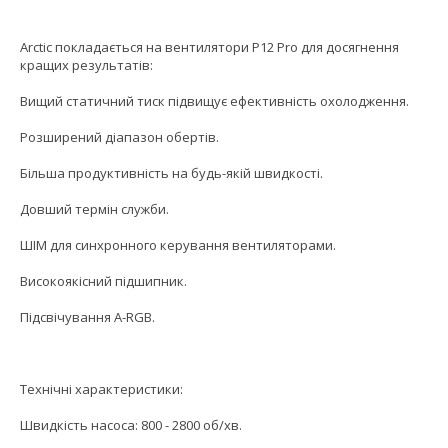
Arctic покладається на вентилятори P12 Pro для досягнення
кращих результатів:
Вищий статичний тиск підвищує ефективність охолодження.
Розширений діапазон обертів.
Більша продуктивність на будь-якій швидкості.
Довший термін служби.
ШІМ для синхронного керування вентиляторами.
Високоякісний підшипник.
Підсвічування A-RGB.
Технічні характеристики:
Швидкість насоса: 800 - 2800 об/хв.