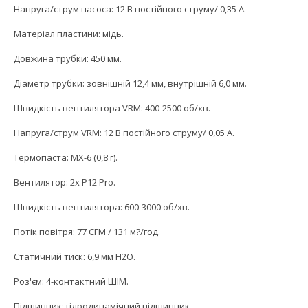
Напруга/струм насоса: 12 В постійного струму/ 0,35 А.
Матеріал пластини: мідь.
Довжина трубки: 450 мм.
Діаметр трубки: зовнішній 12,4 мм, внутрішній 6,0 мм.
Швидкість вентилятора VRM: 400-2500 об/хв.
Напруга/струм VRM: 12 В постійного струму/ 0,05 А.
Термопаста: MX-6 (0,8 г).
Вентилятор: 2x P12 Pro.
Швидкість вентилятора: 600-3000 об/хв.
Потік повітря: 77 CFM / 131 м?/год.
Статичний тиск: 6,9 мм H2O.
Роз'єм: 4-контактний ШІМ.
Підшипник: гідродинамічний підшипник.