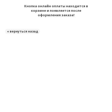
Кнопка онлайн оплаты находится в
корзине и появляется после
оформления заказа!
« вернуться назад