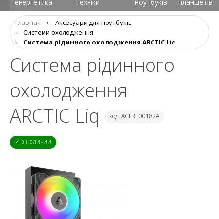
енергетика
техніки
ноутбуків
планшетів
Главная
›
Аксесуари для ноутбуків
›
Системи охолодження
›
Система рідинного охолодження ARCTIC Liq
Система рідинного
охолодження
ARCTIC Liq
код: ACFRE00182A
✓ в наличии