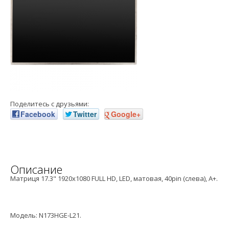
Поделитесь с друзьями:
Facebook
Twitter
Google+
Описание
Матриця 17.3" 1920x1080 FULL HD, LED, матовая, 40pin (слева), A+.
Модель: N173HGE-L21.