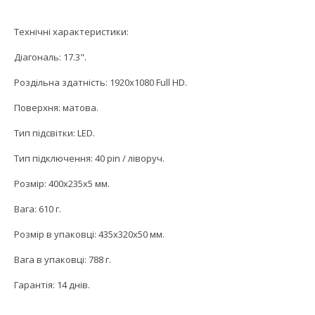
Технічні характеристики:
Діагональ: 17.3".
Роздільна здатність: 1920x1080 Full HD.
Поверхня: матова.
Тип підсвітки: LED.
Тип підключення: 40 pin / ліворуч.
Розмір: 400x235x5 мм.
Вага: 610 г.
Розмір в упаковці: 435x320x50 мм.
Вага в упаковці: 788 г.
Гарантія: 14 днів.