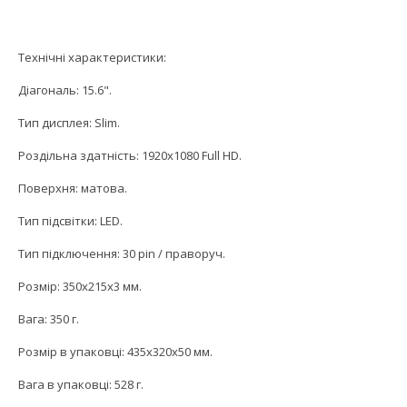
Технічні характеристики:
Діагональ: 15.6".
Тип дисплея: Slim.
Роздільна здатність: 1920x1080 Full HD.
Поверхня: матова.
Тип підсвітки: LED.
Тип підключення: 30 pin / праворуч.
Розмір: 350x215x3 мм.
Вага: 350 г.
Розмір в упаковці: 435x320x50 мм.
Вага в упаковці: 528 г.