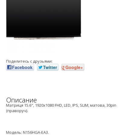
Поделитесь с друзьями:
Facebook
Twitter
Google+
Описание
Матриця 15.6", 1920x1080 FHD, LED, IPS, SLIM, матова, 30pin
(праворуч).
Модель: N156HGA-EA3.