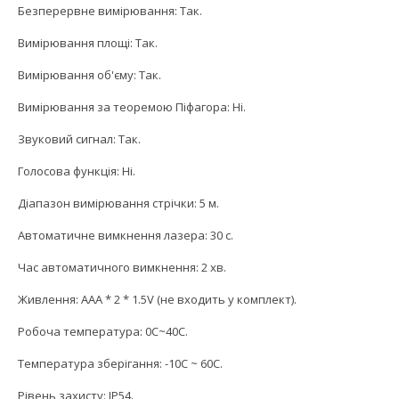
Безперервне вимірювання: Так.
Вимірювання площі: Так.
Вимірювання об'єму: Так.
Вимірювання за теоремою Піфагора: Ні.
Звуковий сигнал: Так.
Голосова функція: Ні.
Діапазон вимірювання стрічки: 5 м.
Автоматичне вимкнення лазера: 30 с.
Час автоматичного вимкнення: 2 хв.
Живлення: AAA * 2 * 1.5V (не входить у комплект).
Робоча температура: 0С~40С.
Температура зберігання: -10С ~ 60С.
Рівень захисту: IP54.