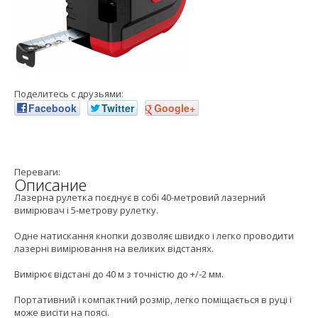
Поделитесь с друзьями:
Facebook
Twitter
Google+
Переваги:
Описание
Лазерна рулетка поєднує в собі 40-метровий лазерний
вимірювач і 5-метрову рулетку.
Одне натискання кнопки дозволяє швидко і легко проводити
лазерні вимірювання на великих відстанях.
Вимірює відстані до 40 м з точністю до +/-2 мм.
Портативний і компактний розмір, легко поміщається в руці і
може висіти на поясі.