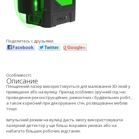
Поделитесь с друзьями:
Facebook
Twitter
Google+
Особливості:
Описание
Площинний лазер використовується для малювання 3D-ліній у
приміщенні або на вулиці. Прилад особливо зручний під час
проведення реконструкційних, ремонтних і будівельних робіт,
а також корисний при декоруванні стін, розвішуванні меблів
тощо.
Імпульсний режим на вулиці дасть змогу використовувати
лазерний детектор у ще більш яскравих умовах або на
набагато більших робочих відстанях.