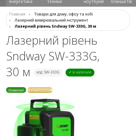
енергетика
техніки
ноутбуків
планшетів
Главная
›
Товари для дому, офісу та хобі
›
Лазерний вимірювальний інструмент
›
Лазерний рівень Sndway SW-333G, 30 м
Лазерний рівень
Sndway SW-333G,
30 м
код: SW-333G
✓ в наличии
Новинка!
Бестселлер!