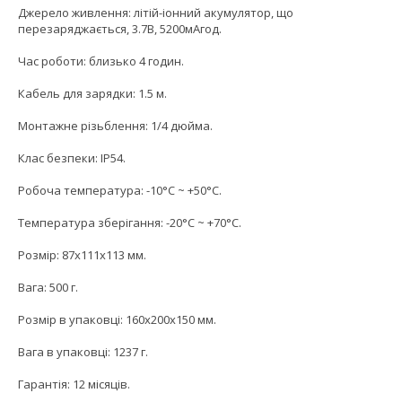
Джерело живлення: літій-іонний акумулятор, що
перезаряджається, 3.7В, 5200мАгод.
Час роботи: близько 4 годин.
Кабель для зарядки: 1.5 м.
Монтажне різьблення: 1/4 дюйма.
Клас безпеки: IP54.
Робоча температура: -10°C ~ +50°C.
Температура зберігання: -20°C ~ +70°C.
Розмір: 87x111x113 мм.
Вага: 500 г.
Розмір в упаковці: 160x200x150 мм.
Вага в упаковці: 1237 г.
Гарантія: 12 місяців.