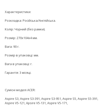
Характеристики:
Розкладка: Російська/Англійська.
Колір: Чорний (без рамки).
Розмір: 270х104х4 мм.
Вага: 90 г.
Розмір в упаковці: мм.
Вага в упаковці: г.
Гарантія: 3 місяці.
Сумісні моделі ACER:
Aspire S3, Aspire S3-391, Aspire S3-951, Aspire S5, Aspire S5-391,
Aspire V5-121, Apsire V5-131, Aspire V5-171,