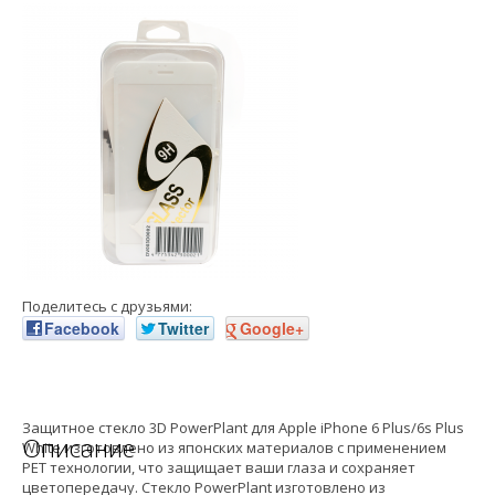
Поделитесь с друзьями:
Facebook
Twitter
Google+
Защитное стекло 3D PowerPlant для Apple iPhone 6 Plus/6s Plus
Описание
White изготовлено из японских материалов с применением
PET технологии, что защищает ваши глаза и сохраняет
цветопередачу. Стекло PowerPlant изготовлено из