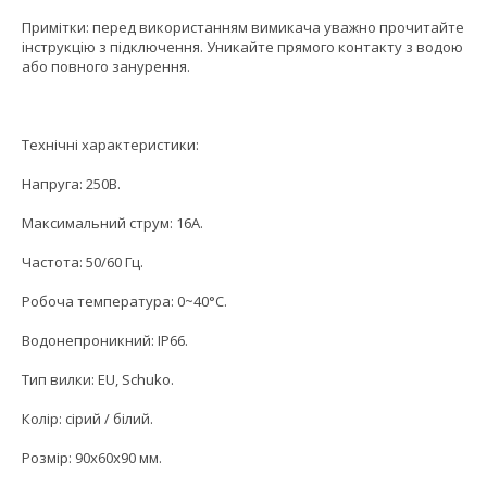
Примітки: перед використанням вимикача уважно прочитайте
інструкцію з підключення. Уникайте прямого контакту з водою
або повного занурення.
Технічні характеристики:
Напруга: 250В.
Максимальний струм: 16А.
Частота: 50/60 Гц.
Робоча температура: 0~40°C.
Водонепроникний: IP66.
Тип вилки: EU, Schuko.
Колір: сірий / білий.
Розмір: 90x60x90 мм.