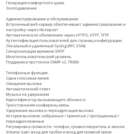
Генерация комфортного шума
Эхоподавление
Администрирование и обслуживание:
Встроенный веб-сервер обеспечивает администрирование и
настройку через Интернет
Автоматическое обновление через HTTPS, HTTP, TFTP
Аутентификация пользователей для страниц конфигурации
Локальный и удаленный Syslog (RFC 3164)
Синхронизация времени SNTP
Многопользовательский уровень
Поддержка протокола SNMP v2, TR069
Телефонные функции:
Одна голосовая линия
Ожидание вызова
Автоматический ответ
Музыка на удержании
Идентификатор вызывающего абонента
Трехсторонняя конференц-связь
Удержание вызова и переадресация вызова
История вызовов: набранные / принятые / пропущенные /
переадресованные
Регулировка громкости: телефон, громкоговоритель и звонок
Volume Gain: вход для трубки и вход для громкой связи