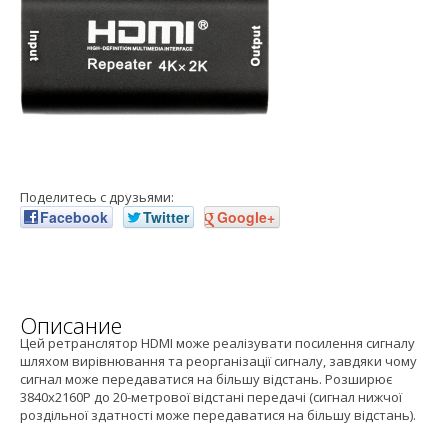
Поделитесь с друзьями:
Facebook
Twitter
Google+
Описание
Цей ретранслятор HDMI може реалізувати посилення сигналу
шляхом вирівнювання та реорганізації сигналу, завдяки чому
сигнал може передаватися на більшу відстань. Розширює
3840x2160P до 20-метрової відстані передачі (сигнал нижчої
роздільної здатності може передаватися на більшу відстань).