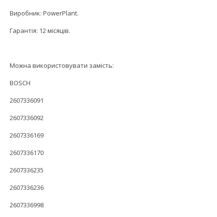
Виробник: PowerPlant.
Гарантія: 12 місяців.
Можна використовувати замість:
BOSCH
2607336091
2607336092
2607336169
2607336170
2607336235
2607336236
2607336998