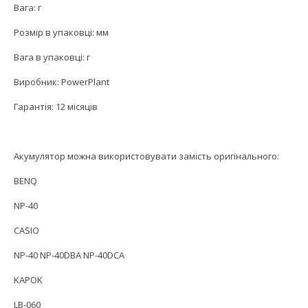
Вага: г
Розмір в упаковці: мм
Вага в упаковці: г
Виробник: PowerPlant
Гарантія: 12 місяців
Акумулятор можна використовувати замість оригінального:
BENQ
NP-40
CASIO
NP-40 NP-40DBA NP-40DCA
KAPOK
LB-060