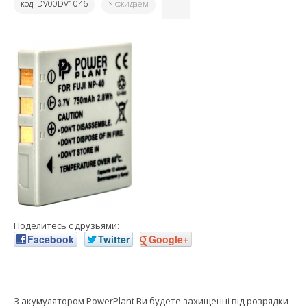
код: DV00DV1046
× ожидаем
Поделитесь с друзьями:
Facebook
Twitter
Google+
З акумулятором PowerPlant Ви будете захищенні від розрядки