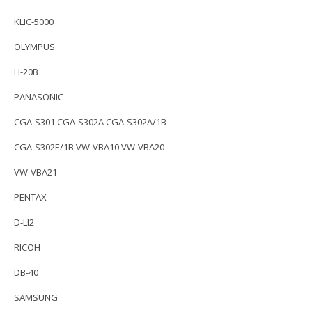
KLIC-5000
OLYMPUS
LI-20B
PANASONIC
CGA-S301 CGA-S302A CGA-S302A/1B
CGA-S302E/1B VW-VBA10 VW-VBA20
VW-VBA21
PENTAX
D-LI2
RICOH
DB-40
SAMSUNG