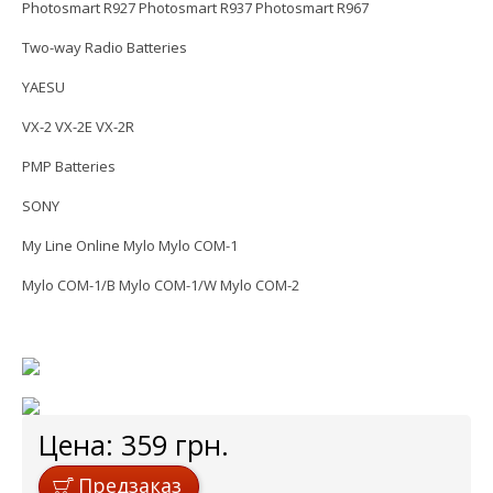
Photosmart R927 Photosmart R937 Photosmart R967
Two-way Radio Batteries
YAESU
VX-2 VX-2E VX-2R
PMP Batteries
SONY
My Line Online Mylo Mylo COM-1
Mylo COM-1/B Mylo COM-1/W Mylo COM-2
Цена:
359
грн.
Предзаказ