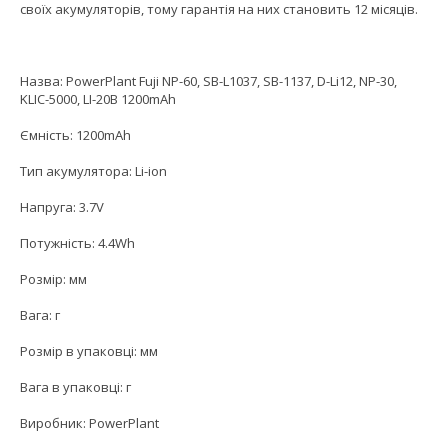
своїх акумуляторів, тому гарантія на них становить 12 місяців.
Назва: PowerPlant Fuji NP-60, SB-L1037, SB-1137, D-Li12, NP-30,
KLIC-5000, LI-20B 1200mAh
Ємність: 1200mAh
Тип акумулятора: Li-ion
Напруга: 3.7V
Потужність: 4.4Wh
Розмір: мм
Вага: г
Розмір в упаковці: мм
Вага в упаковці: г
Виробник: PowerPlant