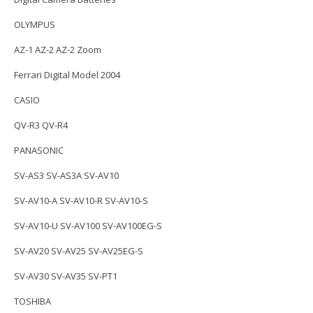
OLYMPUS
AZ-1 AZ-2 AZ-2 Zoom
Ferrari Digital Model 2004
CASIO
QV-R3 QV-R4
PANASONIC
SV-AS3 SV-AS3A SV-AV10
SV-AV10-A SV-AV10-R SV-AV10-S
SV-AV10-U SV-AV100 SV-AV100EG-S
SV-AV20 SV-AV25 SV-AV25EG-S
SV-AV30 SV-AV35 SV-PT1
TOSHIBA