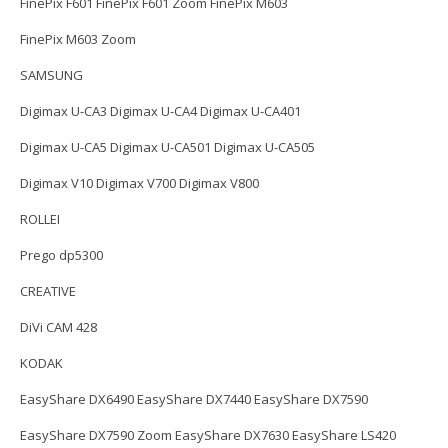
FinePix F601 FinePix F601 Zoom FinePix M603
FinePix M603 Zoom
SAMSUNG
Digimax U-CA3 Digimax U-CA4 Digimax U-CA401
Digimax U-CA5 Digimax U-CA501 Digimax U-CA505
Digimax V10 Digimax V700 Digimax V800
ROLLEI
Prego dp5300
CREATIVE
DiVi CAM 428
KODAK
EasyShare DX6490 EasyShare DX7440 EasyShare DX7590
EasyShare DX7590 Zoom EasyShare DX7630 EasyShare LS420