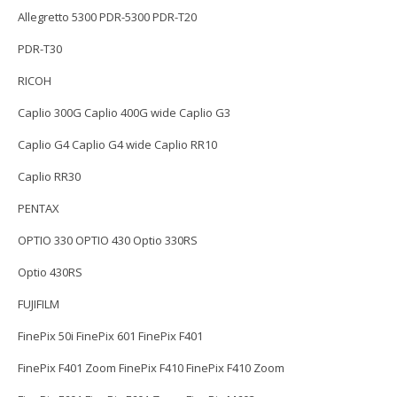
Allegretto 5300 PDR-5300 PDR-T20
PDR-T30
RICOH
Caplio 300G Caplio 400G wide Caplio G3
Caplio G4 Caplio G4 wide Caplio RR10
Caplio RR30
PENTAX
OPTIO 330 OPTIO 430 Optio 330RS
Optio 430RS
FUJIFILM
FinePix 50i FinePix 601 FinePix F401
FinePix F401 Zoom FinePix F410 FinePix F410 Zoom