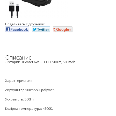
Поделитесь с друзьями:
Facebook
Twitter
Google+
Описание
Ліхтарик HiSmart 6W 30 COB, 500lm, 500mAh
Характеристики:
Акумулятор 500mAh li-polymer.
Яскравість: 500lm.
Колірна температура: 4500K.