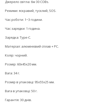
Джерело світла: 6w 30 COBs.
Режими: яскравий, тусклий, SOS.
Час роботи: 1~3 години.
Час зарядки: 1 година.
Зарядка: Type-C.
Матеріал: алюмінієвий сплав + PC.
Колір: чорний.
Розмір: 60х45x20 мм.
Вага: 34 г.
Розмір в упаковці: 95х55х25 мм.
Вага в упаковці: 50 г.
Гарантія: 30 днів.