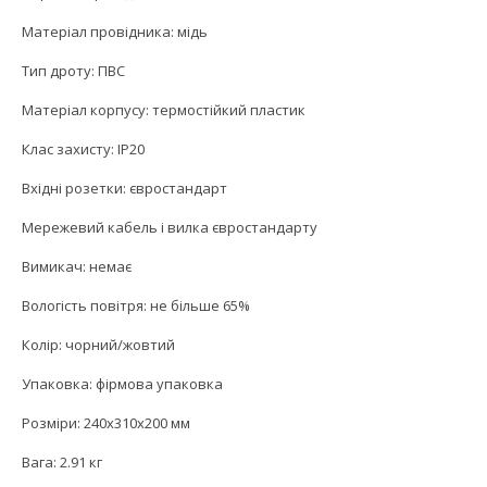
Матеріал провідника: мідь
Тип дроту: ПВС
Матеріал корпусу: термостійкий пластик
Клас захисту: IP20
Вхідні розетки: євростандарт
Мережевий кабель і вилка євростандарту
Вимикач: немає
Вологість повітря: не більше 65%
Колір: чорний/жовтий
Упаковка: фірмова упаковка
Розміри: 240x310x200 мм
Вага: 2.91 кг