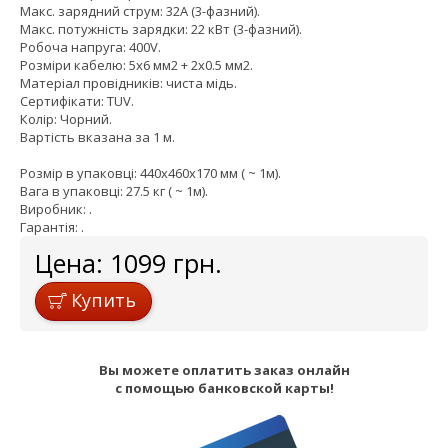
Макс. зарядний струм: 32А (3-фазний).
Макс. потужність зарядки: 22 кВт (3-фазний).
Робоча напруга: 400V.
Розміри кабелю: 5x6 мм2 + 2x0.5 мм2.
Матеріал провідників: чиста мідь.
Сертифікати: TUV.
Колір: Чорний.
Вартість вказана за 1 м.
Розмір в упаковці: 440x460x170 мм ( ~ 1м).
Вага в упаковці: 27.5 кг ( ~ 1м).
Виробник: .
Гарантія: .
Цена:
1099
грн.
Купить
Вы можете оплатить заказ онлайн
с помощью банковской карты!