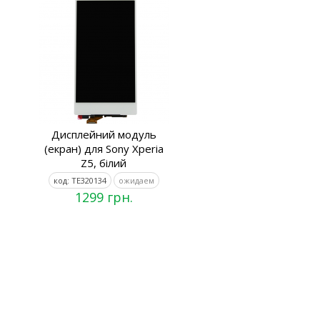
Дисплейний модуль
(екран) для Sony Xperia
Z5, білий
код: TE320134
ожидаем
1299 грн.