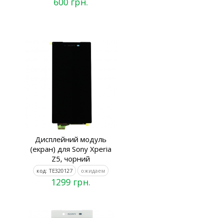
600 грн.
Дисплейний модуль
(екран) для Sony Xperia
Z5, чорний
код: TE320127
ожидаем
1299 грн.