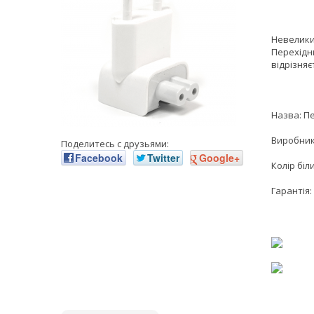
Невелики
Перехідни
відрізняє
Назва: Пе
Виробник
Поделитесь с друзьями:
Facebook
Twitter
Google+
Колір біл
Гарантія: 