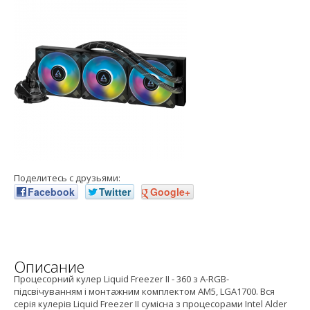
Поделитесь с друзьями:
Facebook
Twitter
Google+
Описание
Процесорний кулер Liquid Freezer II - 360 з A-RGB-
підсвічуванням і монтажним комплектом AM5, LGA1700. Вся
серія кулерів Liquid Freezer II сумісна з процесорами Intel Alder