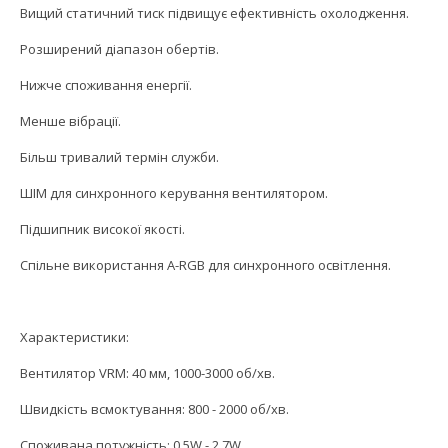
Вищий статичний тиск підвищує ефективність охолодження.
Розширений діапазон обертів.
Нижче споживання енергії.
Менше вібрації.
Більш тривалий термін служби.
ШІМ для синхронного керування вентилятором.
Підшипник високої якості.
Спільне використання A-RGB для синхронного освітлення.
Характеристики:
Вентилятор VRM: 40 мм, 1000-3000 об/хв.
Швидкість всмоктування: 800 - 2000 об/хв.
Споживана потужність: 0.5W - 2.7W.