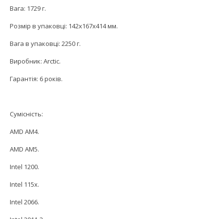
Вага: 1729 г.
Розмір в упаковці: 142x167x414 мм.
Вага в упаковці: 2250 г.
Виробник: Arctic.
Гарантія: 6 років.
Сумісність:
AMD АМ4.
AMD AM5.
Intel 1200.
Intel 115х.
Intel 2066.