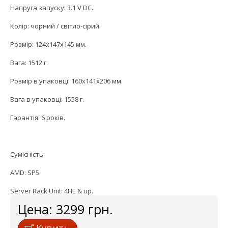
Напруга запуску: 3.1 V DC.
Колір: чорний / світло-сірий.
Розмір: 124х147х145 мм.
Вага: 1512 г.
Розмір в упаковці: 160x141x206 мм.
Вага в упаковці: 1558 г.
Гарантія: 6 років.
Сумісність:
AMD: SP5.
Server Rack Unit: 4HE & up.
Цена:
3299
грн.