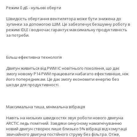
Режим 0 дБ - нульові оберти
Швидкість обертання вентилятора може бути знижена до
зупинки за допомогою ШІМ. Це забезпечує безшумну роботу в
режимі IDLE і водночас гарантує максимальну продуктивність
за потреби.
Більш ефективна технологія
Двигун живиться від PWM IC новітнього покоління, що дає
змогу новому P14 PWM працювати набагато ефективніше, ніж
його попередникам. Це дає змогу економити енергію без
шкоди для продуктивності.
Максимальна тиша, мінімальна вібрація
Навіть на низьких швидкостях звук роботи нового двигуна
ARCTIC ледь помітний. Завдяки синусному намагнічуванню
новий двигун створює лише близько 5% вібрації від комутації
звичайного двигуна постійного струму без фільтра. Отже,