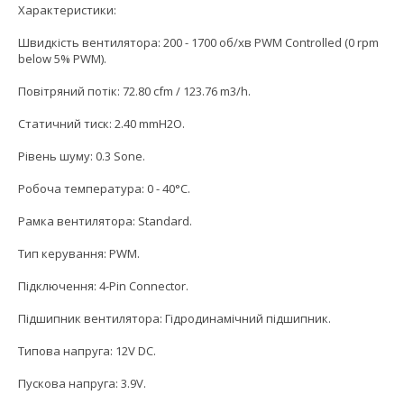
Характеристики:
Швидкість вентилятора: 200 - 1700 об/хв PWM Controlled (0 rpm
below 5% PWM).
Повітряний потік: 72.80 cfm / 123.76 m3/h.
Статичний тиск: 2.40 mmH2O.
Рівень шуму: 0.3 Sone.
Робоча температура: 0 - 40°C.
Рамка вентилятора: Standard.
Тип керування: PWM.
Підключення: 4-Pin Connector.
Підшипник вентилятора: Гідродинамічний підшипник.
Типова напруга: 12V DC.
Пускова напруга: 3.9V.