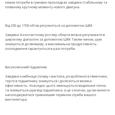
немає потреби в гумових прокладках завдяки стабільному та
плавному крутному моменту нового двигуна.
Від 200 до 1700 об/хв регулюється за допомогою ШІМ
Завдяки 4-контактному роз'єму оберти можна регулювати в
широкому діапазоні за допомогою ШІМ. Таким чином, шум
знижується до мінімуму, а максимальна продуктивність
охолодження гарантується в разі потреби.
Високоякісний підшипник
Завдяки комбінації сплаву і мастила, розробленої в Німеччині,
тертя в підшипнику знижується і досягається велика
ефективність. Унаслідок цього зменшується виділення тепла
та знижується шум від підшипника, а це означає, що ви можете
насолоджуватися тривалішим терміном служби вашого
вентилятора.