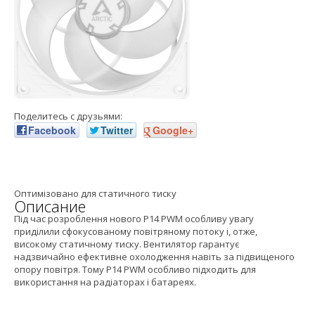
Поделитесь с друзьями:
Facebook
Twitter
Google+
Оптимізовано для статичного тиску
Описание
Під час розроблення нового P14 PWM особливу увагу
приділили сфокусованому повітряному потоку і, отже,
високому статичному тиску. Вентилятор гарантує
надзвичайно ефективне охолодження навіть за підвищеного
опору повітря. Тому P14 PWM особливо підходить для
використання на радіаторах і батареях.