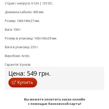
Струм / напруга: 0.12A | 12V DC.
Довжина кабелю: 400 мм.
Розмір: 140x140x27 мм.
Вага: 194 г.
Розмір в упаковці: 143x143x29 мм.
Вага в упаковці: 233 г.
Виробник: Arctic.
Гарантія: 6 років.
Цена:
549
грн.
Купить
Вы можете оплатить заказ онлайн
с помощью банковской карты!