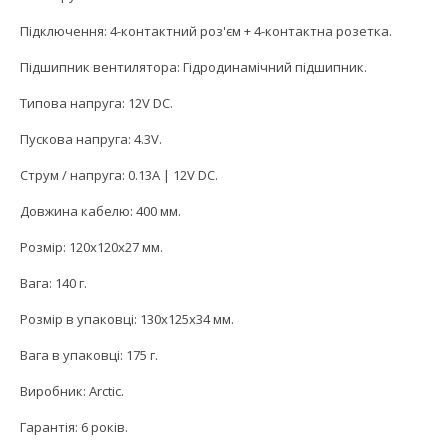
Підключення: 4-контактний роз'єм + 4-контактна розетка.
Підшипник вентилятора: Гідродинамічний підшипник.
Типова напруга: 12V DC.
Пускова напруга: 4.3V.
Струм / напруга: 0.13A | 12V DC.
Довжина кабелю: 400 мм.
Розмір: 120x120x27 мм.
Вага: 140 г.
Розмір в упаковці: 130x125x34 мм.
Вага в упаковці: 175 г.
Виробник: Arctic.
Гарантія: 6 років.