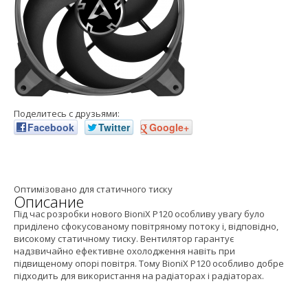
Поделитесь с друзьями:
Facebook
Twitter
Google+
Оптимізовано для статичного тиску
Описание
Під час розробки нового BioniX P120 особливу увагу було
приділено сфокусованому повітряному потоку і, відповідно,
високому статичному тиску. Вентилятор гарантує
надзвичайно ефективне охолодження навіть при
підвищеному опорі повітря. Тому BioniX P120 особливо добре
підходить для використання на радіаторах і радіаторах.