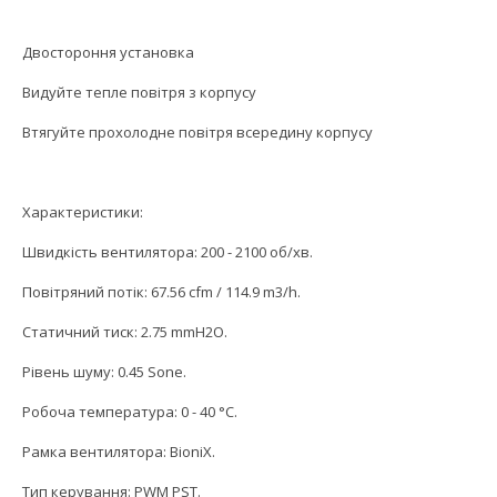
Двостороння установка
Видуйте тепле повітря з корпусу
Втягуйте прохолодне повітря всередину корпусу
Характеристики:
Швидкість вентилятора: 200 - 2100 об/хв.
Повітряний потік: 67.56 cfm / 114.9 m3/h.
Статичний тиск: 2.75 mmH2O.
Рівень шуму: 0.45 Sone.
Робоча температура: 0 - 40 °C.
Рамка вентилятора: BioniX.
Тип керування: PWM PST.