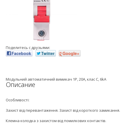
Поделитесь с друзьями:
Facebook
Twitter
Google+
Модульний автоматичний вимикач 1P, 20A, клас C, 6kA
Описание
Особливості:
Захист від перевантаження. Захист від короткого замикання.
Клемна колодка з захистом від помилкових контактів.