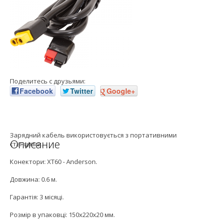
Поделитесь с друзьями:
Facebook
Twitter
Google+
Зарядний кабель використовується з портативними
Описание
станціями.
Конектори: XT60 - Anderson.
Довжина: 0.6 м.
Гарантія: 3 місяці.
Розмір в упаковці: 150х220х20 мм.