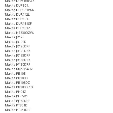
Makita DUM168SYX.
Makita DUP361.
Makita DUP361PM2.
Makita DUR142L.
Makita DUR181.
Makita DUR181SF.
Makita DUR181Z.
Makita HS630DZW.
Makita JR120
Makita JR120D
Makita JR120DRF
Makita JR120DZK
Makita JR182DRF
Makita JR182DZK
Makita JV180DRF
Makita MUS154DZ
Makita PB108
Makita PB108D
Makita PB108DZ
Makita PB180DRFX
Makita PH04Z
Makita PH05R1
Makita PJ180DRF
Makita PT351D
Makita PT351DRF