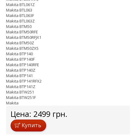
Makita BTL061Z
Makita BTL063
Makita BTL063F
Makita BTL063Z
Makita BTM50
Makita BTM50RFE
Makita BTM50RFJX1
Makita BTM50Z
Makita BTM50ZX5
Makita BTP140
Makita BTP140F
Makita BTP140RFE
Makita BTP140Z
Makita BTP141
Makita BTP141RFX2
Makita BTP141Z
Makita BTW251
Makita BTW251F
Makita
Цена:
2499
грн.
Купить