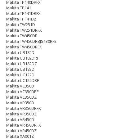
Makita TP140DRFX
Makita TP141
Makita TP141DRFX
Makita TP141DZ
Makita TW251D
Makita TW251DRFX
Makita TW450DR
Makita TW450DRBJS130RFE
Makita TW450DRFX
Makita UB182D
Makita UB182DRF
Makita UB182DZ
Makita UB183D
Makita UC122D
Makita UC122DRF
Makita VC350D
Makita VC350DRF
Makita VC350DZ
Makita VR350D
Makita VR350DRFX
Makita VR350DZ
Makita VR450D
Makita VR450DRFX
Makita VR450DZ
Makita XA001Z