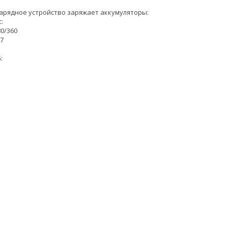
арядное устройство заряжает аккумуляторы:
:
0/360
7
: