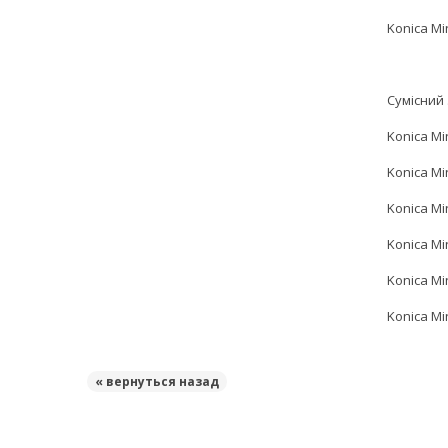
Konica Mi
Сумісний 
Konica Mi
Konica Mi
Konica Mi
Konica Mi
Konica Mi
Konica Mi
« вернуться назад