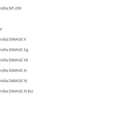
nolta NP-200
з:
nolta DiMAGE X
nolta DiMAGE Xg
nolta DiMAGE X6
nolta DiMAGE Xi
nolta DiMAGE Xt
nolta DiMAGE Xt Biz