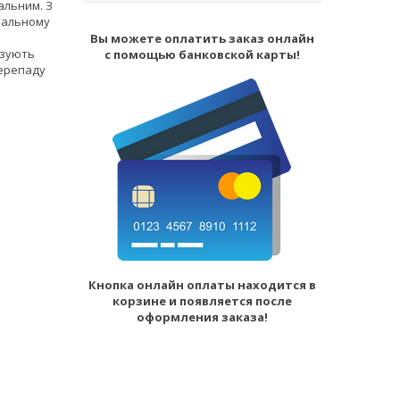
альним. З
нальному
Вы можете оплатить заказ онлайн
азують
с помощью банковской карты!
перепаду
Кнопка онлайн оплаты находится в
корзине и появляется после
оформления заказа!