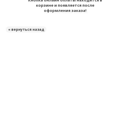
Кнопка онлайн оплаты находится в
корзине и появляется после
оформления заказа!
« вернуться назад