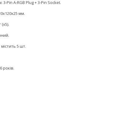
: 3-Pin A-RGB Plug + 3-Pin Socket.
20x120x25 мм.
 (x5).
рний.
містить 5 шт.
6 років.