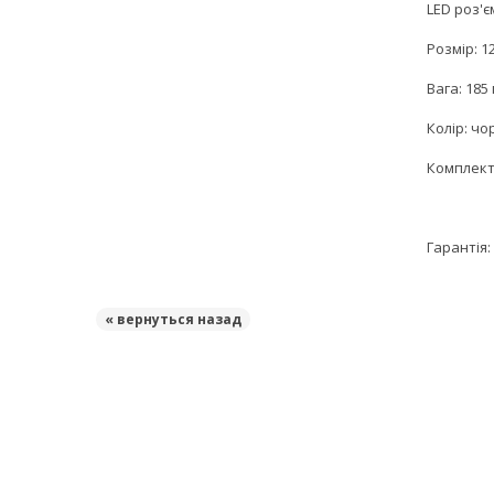
LED роз'єм
Розмір: 1
Вага: 185 г
Колір: чо
Комплект 
Гарантія: 
« вернуться назад