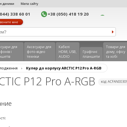
н даними
Мапа сайту
(044) 338 60 01
+38 (050) 418 19 20
воните мне
еcуари для
Аксесуари для
Кабелі
Товари для
фонів і
фото-відео
HDMI, USB,
Графічні
дому, офісу
ншетів
техніки
AUDIO
планшети
та хобі
олодження
›
Кулер до корпусу ARCTIC P12 Pro A-RGB
RCTIC P12 Pro A-RGB
код: ACFAN0030
ание
сті: