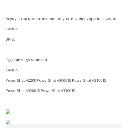
Акумулятор можна використовувати замість оригінального:
CANON
BP-8L
Підходить до моделей:
CANON
PowerShot A2200 PowerShot A3000 IS PowerShot A3100 IS
PowerShot A3200 IS PowerShot A3300 IS