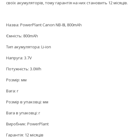
своїх акумуляторів, тому гарантія на них становить 12 місяців.
Назва: PowerPlant Canon NB-8L 800mAh
Ємність: 800mAh
Тип акумулятора: Li-ion
Напруга: 3.7V
Потужність: 3.0Wh
Розмір: мм
Вага: г
Розмір в упаковці: мм
Вага в упаковці: г
Виробник: PowerPlant
Гарантія: 12 місяців