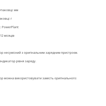
упаковці: мм
аковці: г
: PowerPlant
12 місяців
ор несумісний з оригінальним зарядним пристроєм.
 індикатор рівня заряду.
ор можна використовувати замість оригінального: