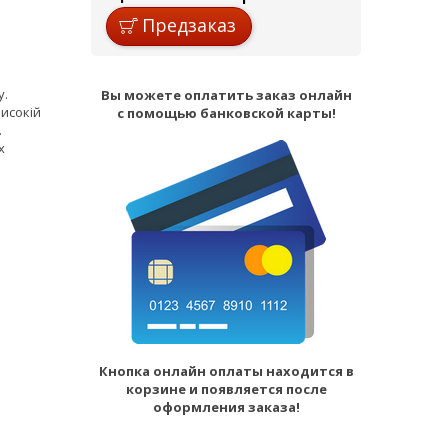
Предзаказ
у.
Вы можете оплатить заказ онлайн
исокій
с помощью банковской карты!
.
х
Кнопка онлайн оплаты находится в
корзине и появляется после
оформления заказа!