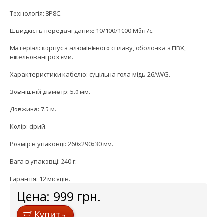
Технологія: 8P8C.
Швидкість передачі даних: 10/100/1000 Мбіт/с.
Матеріал: корпус з алюмінієвого сплаву, оболонка з ПВХ,
нікельовані роз'єми.
Характеристики кабелю: суцільна гола мідь 26AWG.
Зовнішній діаметр: 5.0 мм.
Довжина: 7.5 м.
Колір: сірий.
Розмір в упаковці: 260x290x30 мм.
Вага в упаковці: 240 г.
Гарантія: 12 місяців.
Цена:
999
грн.
Купить