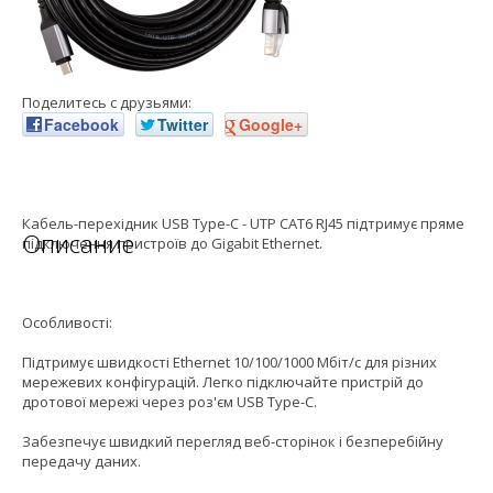
Поделитесь с друзьями:
Facebook
Twitter
Google+
Кабель-перехідник USB Type-C - UTP CAT6 RJ45 підтримує пряме
Описание
підключення пристроїв до Gigabit Ethernet.
Особливості:
Підтримує швидкості Ethernet 10/100/1000 Мбіт/с для різних
мережевих конфігурацій. Легко підключайте пристрій до
дротової мережі через роз'єм USB Type-C.
Забезпечує швидкий перегляд веб-сторінок і безперебійну
передачу даних.