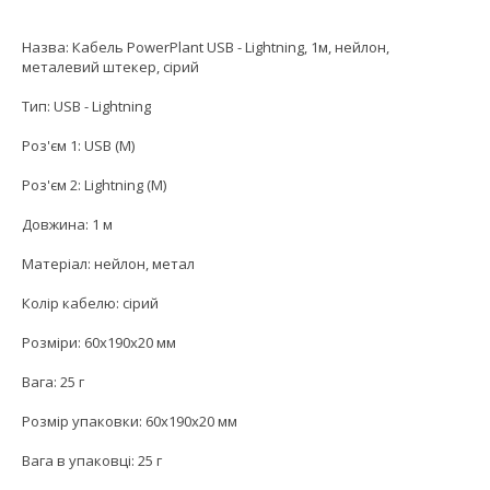
Назва: Кабель PowerPlant USB - Lightning, 1м, нейлон,
металевий штекер, сірий
Тип: USB - Lightning
Роз'єм 1: USB (M)
Роз'єм 2: Lightning (M)
Довжина: 1 м
Матеріал: нейлон, метал
Колір кабелю: сірий
Розміри: 60х190х20 мм
Вага: 25 г
Розмір упаковки: 60х190х20 мм
Вага в упаковці: 25 г