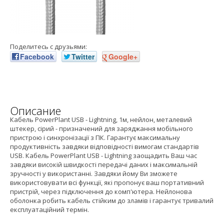
Поделитесь с друзьями:
Facebook
Twitter
Google+
Описание
Кабель PowerPlant USB - Lightning, 1м, нейлон, металевий
штекер, сірий - призначений для заряджання мобільного
пристрою і синхронізації з ПК. Гарантує максимальну
продуктивність завдяки відповідності вимогам стандартів
USB. Кабель PowerPlant USB - Lightning заощадить Ваш час
завдяки високій швидкості передачі даних і максимальній
зручності у використанні. Завдяки йому Ви зможете
використовувати всі функції, які пропонує ваш портативний
пристрій, через підключення до комп'ютера. Нейлонова
оболонка робить кабель стійким до зламів і гарантує тривалий
експлуатаційний термін.