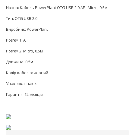
Назва: Кабель PowerPlant OTG USB 2.0 AF - Micro, 0.5м
Тип: OTG USB 2.0
Виробник: PowerPlant
Роз'єм 1: AF
Роз'єм 2: Micro, 0.5м
Довжина: 0.5м
Колір кабелю: чорний
Упаковка: пакет
Гарантія: 12 місяців